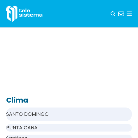
Saltar al contenido
Clima
SANTO DOMINGO
PUNTA CANA