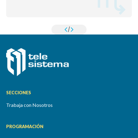
/
SECCIONES
Trabaja con Nosotros
PROGRAMACIÓN