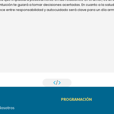
 intuición te guiará a tomar decisiones acertadas. En cuanto a la sal
ance entre responsabilidad y autocuidado será clave para un día ar
/
PROGRAMACIÓN
Nosotros