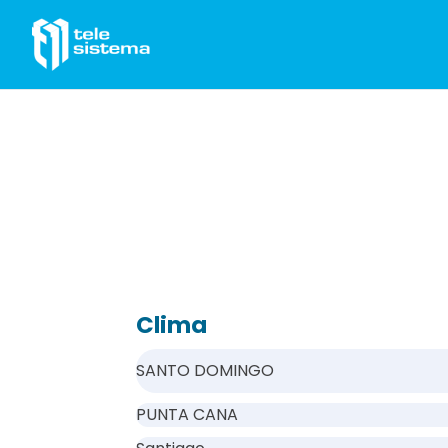
Saltar al contenido
Clima
SANTO DOMINGO
PUNTA CANA