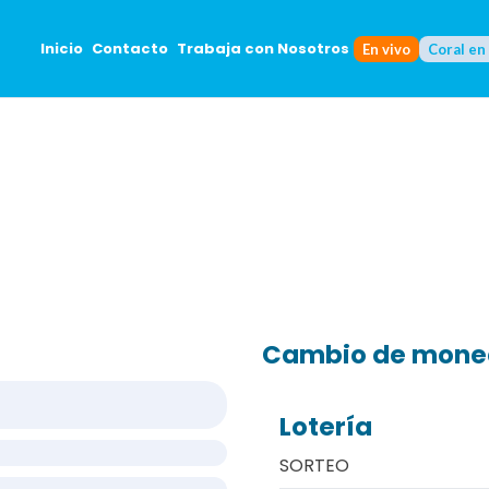
Inicio
Contacto
Trabaja con Nosotros
En vivo
Coral en
Cambio de mon
Lotería
SORTEO