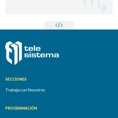
/
SECCIONES
Trabaja con Nosotros
PROGRAMACIÓN