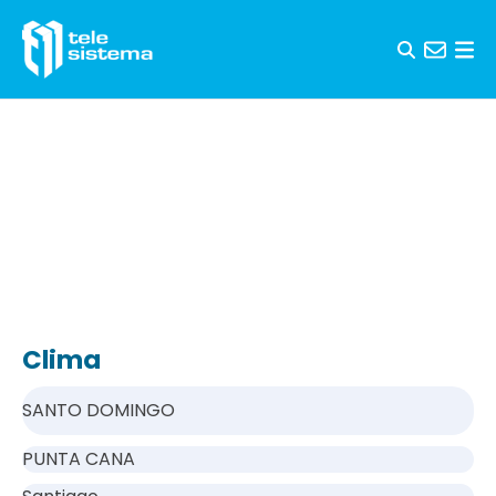
Saltar al contenido
Clima
SANTO DOMINGO
PUNTA CANA