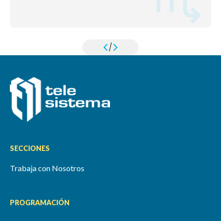
/
SECCIONES
Trabaja con Nosotros
PROGRAMACIÓN