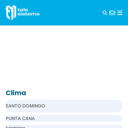
Saltar al contenido
Clima
SANTO DOMINGO
PUNTA CANA