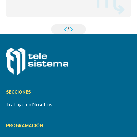
/
SECCIONES
Trabaja con Nosotros
PROGRAMACIÓN