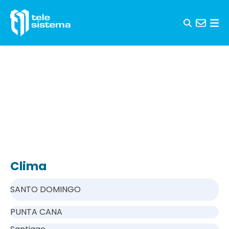
Saltar al contenido
Clima
SANTO DOMINGO
PUNTA CANA