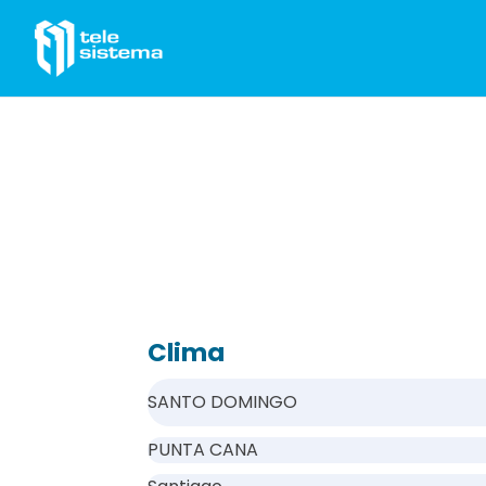
Saltar al contenido
Clima
SANTO DOMINGO
PUNTA CANA