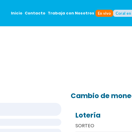
Inicio
Contacto
Trabaja con Nosotros
En vivo
Coral en
Cambio de mon
Lotería
SORTEO