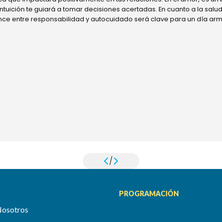
 intuición te guiará a tomar decisiones acertadas. En cuanto a la sal
ance entre responsabilidad y autocuidado será clave para un día ar
/
PROGRAMACIÓN
Nosotros