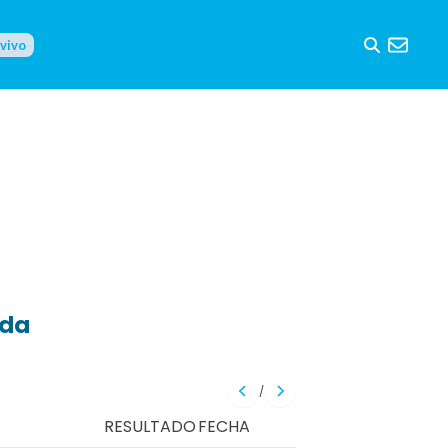
 vivo
eda
/
RESULTADO
FECHA