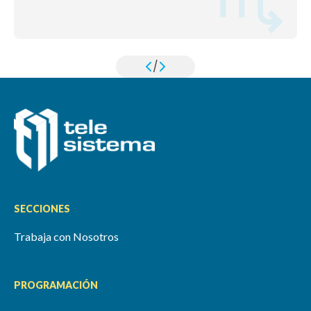
/
SECCIONES
Trabaja con Nosotros
PROGRAMACIÓN