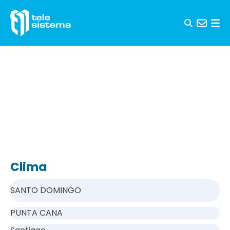
Saltar al contenido
Clima
SANTO DOMINGO
PUNTA CANA