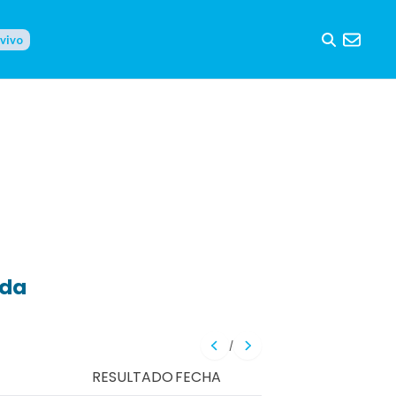
 vivo
eda
/
RESULTADO
FECHA