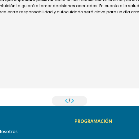
 intuición te guiará a tomar decisiones acertadas. En cuanto a la sal
ance entre responsabilidad y autocuidado será clave para un día ar
/
PROGRAMACIÓN
Nosotros