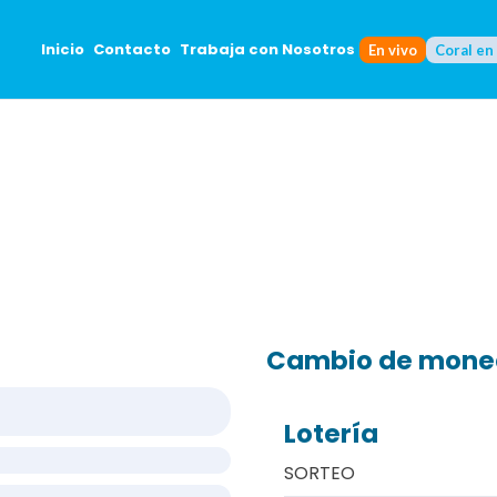
Inicio
Contacto
Trabaja con Nosotros
En vivo
Coral en
Cambio de mon
Lotería
SORTEO