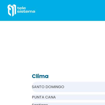
Saltar al contenido
Clima
SANTO DOMINGO
PUNTA CANA