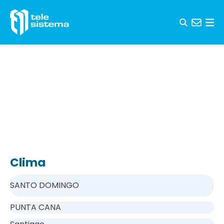
Saltar al contenido
Clima
SANTO DOMINGO
PUNTA CANA