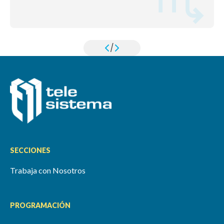
/
SECCIONES
Trabaja con Nosotros
PROGRAMACIÓN