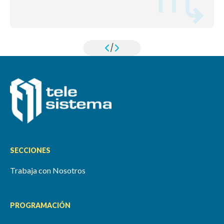
/
SECCIONES
Trabaja con Nosotros
PROGRAMACIÓN