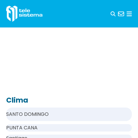
Saltar al contenido
Clima
SANTO DOMINGO
PUNTA CANA