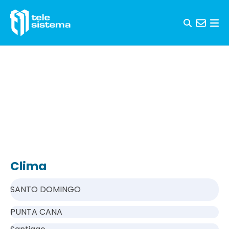
Saltar al contenido
Clima
SANTO DOMINGO
PUNTA CANA