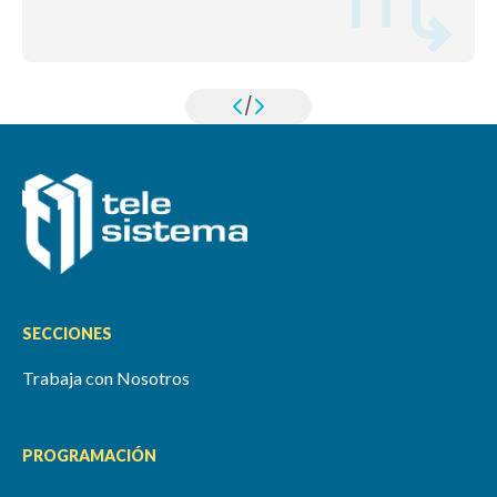
/
SECCIONES
Trabaja con Nosotros
PROGRAMACIÓN