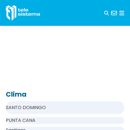
Saltar al contenido
Clima
SANTO DOMINGO
PUNTA CANA