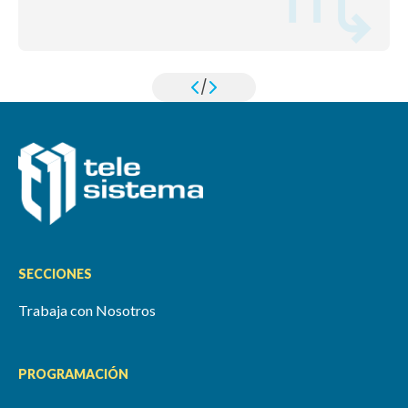
/
SECCIONES
Trabaja con Nosotros
PROGRAMACIÓN