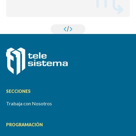
/
SECCIONES
Trabaja con Nosotros
PROGRAMACIÓN