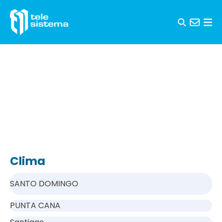
Saltar al contenido
Clima
SANTO DOMINGO
PUNTA CANA