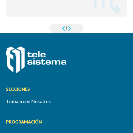
/
SECCIONES
Trabaja con Nosotros
PROGRAMACIÓN