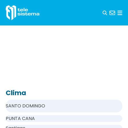
Saltar al contenido
Clima
SANTO DOMINGO
PUNTA CANA