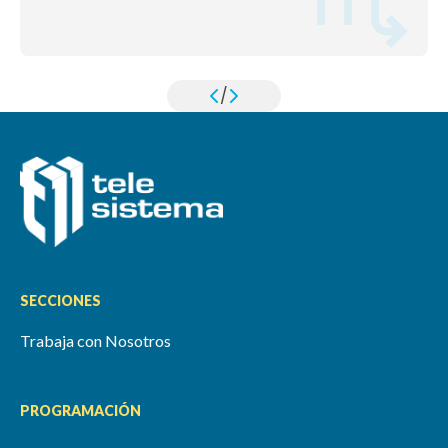
/
SECCIONES
Trabaja con Nosotros
PROGRAMACIÓN