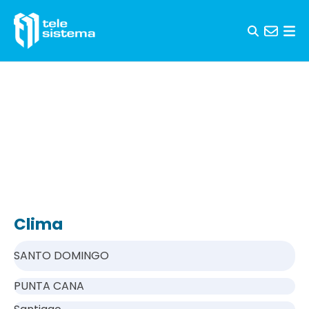
Saltar al contenido
Clima
SANTO DOMINGO
PUNTA CANA