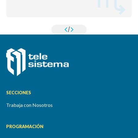
/
SECCIONES
Trabaja con Nosotros
PROGRAMACIÓN