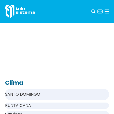
Saltar al contenido
Clima
SANTO DOMINGO
PUNTA CANA