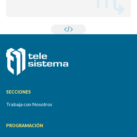
/
SECCIONES
Trabaja con Nosotros
PROGRAMACIÓN