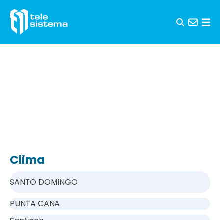
Saltar al contenido
Clima
SANTO DOMINGO
PUNTA CANA