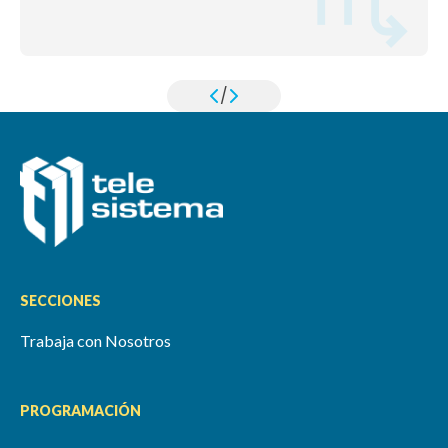
/
SECCIONES
Trabaja con Nosotros
PROGRAMACIÓN