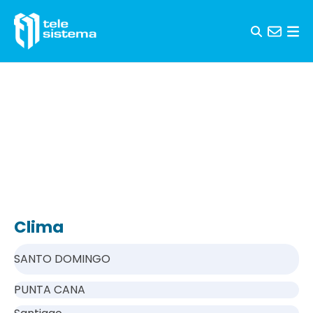
Saltar al contenido
Clima
SANTO DOMINGO
PUNTA CANA