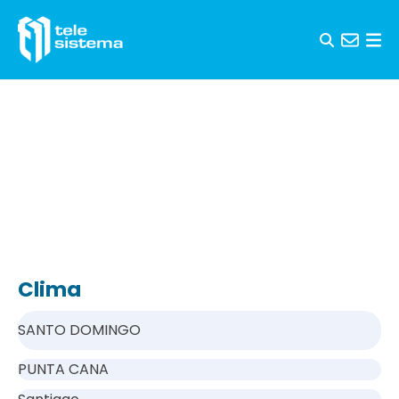
Saltar al contenido
Clima
SANTO DOMINGO
PUNTA CANA