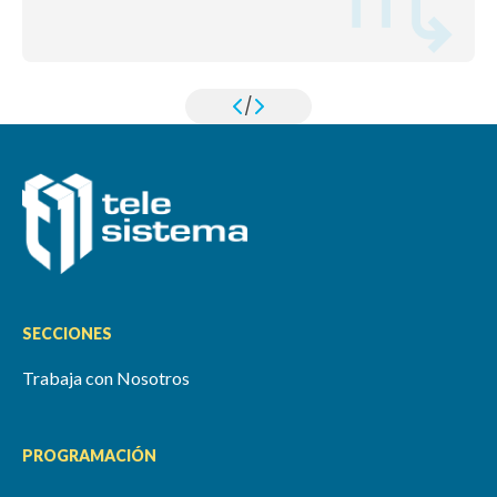
/
SECCIONES
Trabaja con Nosotros
PROGRAMACIÓN