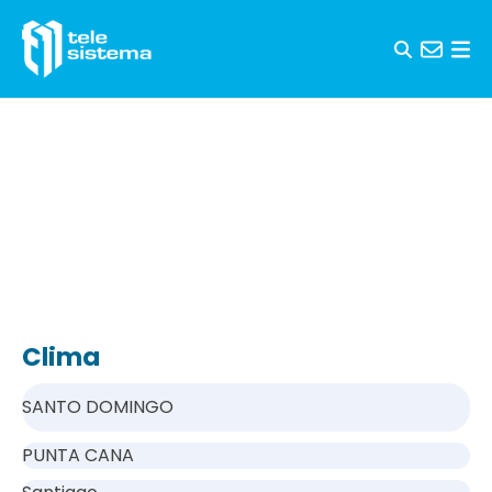
Saltar al contenido
Clima
SANTO DOMINGO
PUNTA CANA