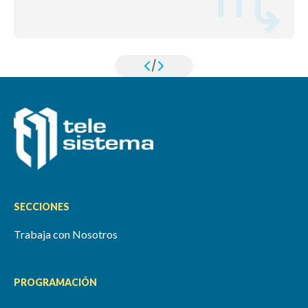
/
SECCIONES
Trabaja con Nosotros
PROGRAMACIÓN