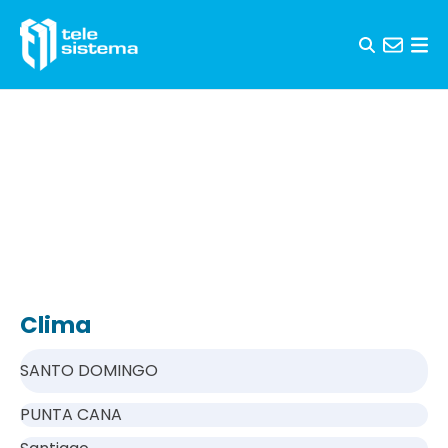
Saltar al contenido
Clima
SANTO DOMINGO
PUNTA CANA