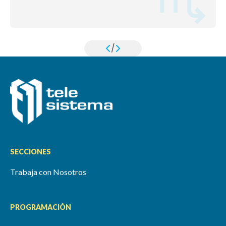
/
SECCIONES
Trabaja con Nosotros
PROGRAMACIÓN