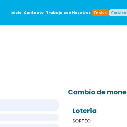
Inicio
Contacto
Trabaja con Nosotros
En vivo
Coral en
Cambio de mon
Lotería
SORTEO