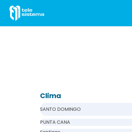
Saltar al contenido
Clima
SANTO DOMINGO
PUNTA CANA