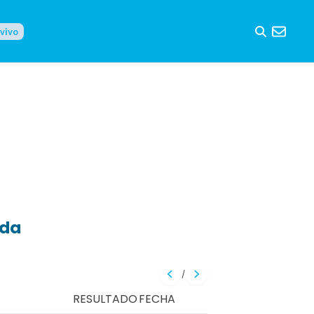
 vivo
eda
/
RESULTADO
FECHA