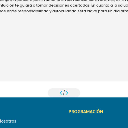
 intuición te guiará a tomar decisiones acertadas. En cuanto a la sal
ance entre responsabilidad y autocuidado será clave para un día ar
/
PROGRAMACIÓN
Nosotros