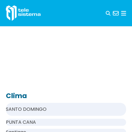
Saltar al contenido
Clima
SANTO DOMINGO
PUNTA CANA