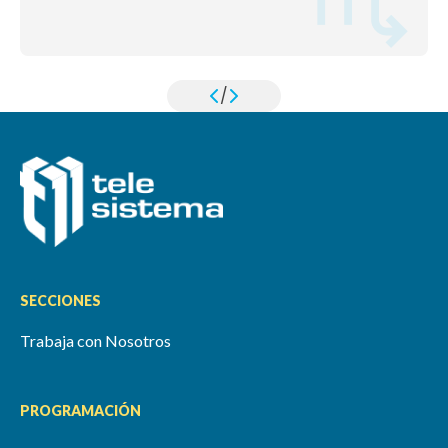
/
SECCIONES
Trabaja con Nosotros
PROGRAMACIÓN