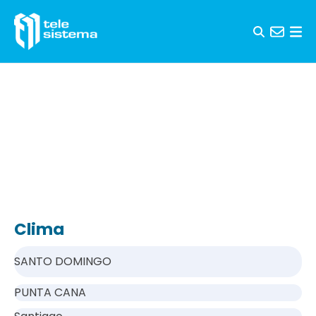
Saltar al contenido
Clima
SANTO DOMINGO
PUNTA CANA