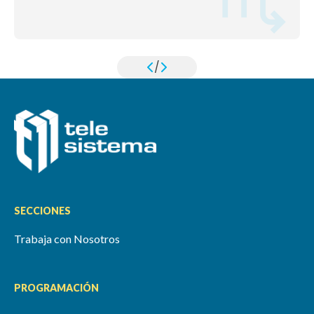
/
SECCIONES
Trabaja con Nosotros
PROGRAMACIÓN