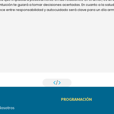
 intuición te guiará a tomar decisiones acertadas. En cuanto a la sal
ance entre responsabilidad y autocuidado será clave para un día ar
/
PROGRAMACIÓN
Nosotros