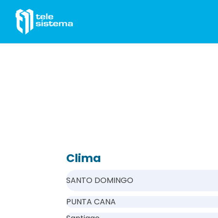
Saltar al contenido
Clima
SANTO DOMINGO
PUNTA CANA