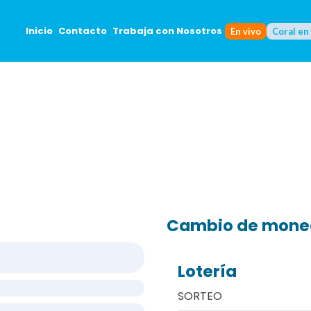
Inicio
Contacto
Trabaja con Nosotros
En vivo
Coral en
Cambio de mon
Lotería
SORTEO