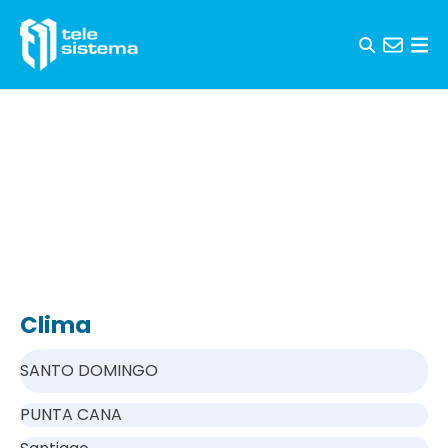
Saltar al contenido
Clima
SANTO DOMINGO
PUNTA CANA