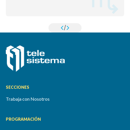
/
SECCIONES
Trabaja con Nosotros
PROGRAMACIÓN