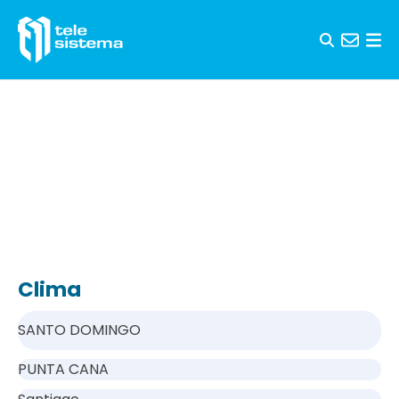
Saltar al contenido
Clima
SANTO DOMINGO
PUNTA CANA