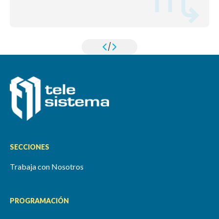
/
SECCIONES
Trabaja con Nosotros
PROGRAMACIÓN