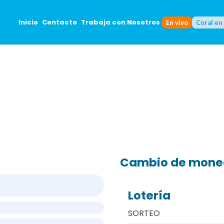
Inicio
Contacto
Trabaja con Nosotros
En vivo
Coral en
Cambio de mon
Lotería
SORTEO