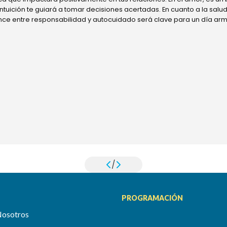
 intuición te guiará a tomar decisiones acertadas. En cuanto a la sal
ance entre responsabilidad y autocuidado será clave para un día ar
/
PROGRAMACIÓN
Nosotros