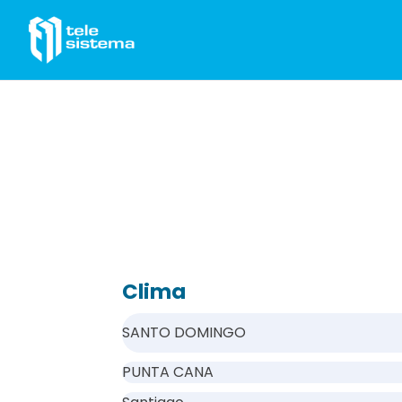
Saltar al contenido
Clima
SANTO DOMINGO
PUNTA CANA