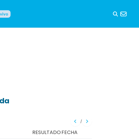
 vivo
eda
/
RESULTADO
FECHA