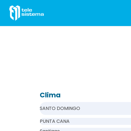
Saltar al contenido
Clima
SANTO DOMINGO
PUNTA CANA