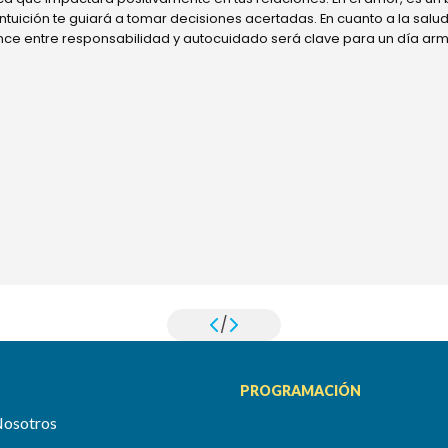
 intuición te guiará a tomar decisiones acertadas. En cuanto a la sal
ance entre responsabilidad y autocuidado será clave para un día ar
/
PROGRAMACIÓN
Nosotros