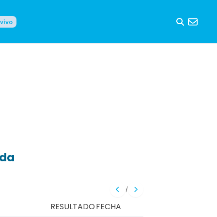
 vivo
eda
/
RESULTADO
FECHA