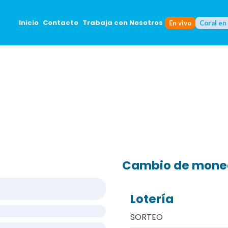
Inicio
Contacto
Trabaja con Nosotros
En vivo
Coral en
Cambio de mon
Lotería
SORTEO