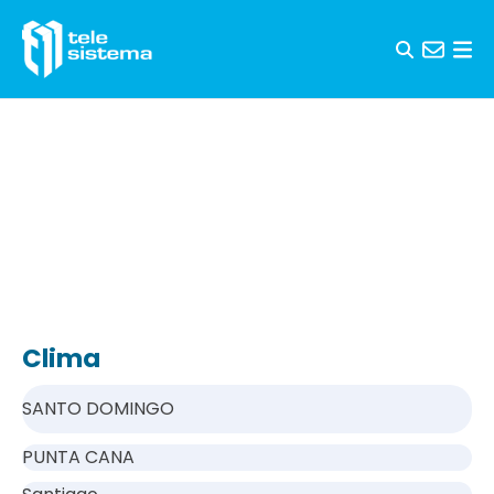
Saltar al contenido
Clima
SANTO DOMINGO
PUNTA CANA