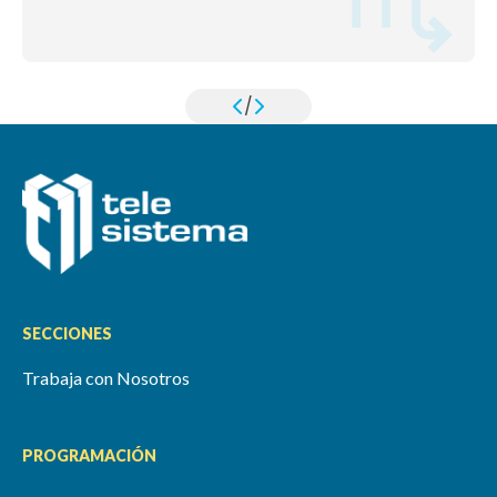
/
SECCIONES
Trabaja con Nosotros
PROGRAMACIÓN