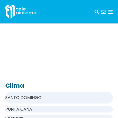
Saltar al contenido
Clima
SANTO DOMINGO
PUNTA CANA