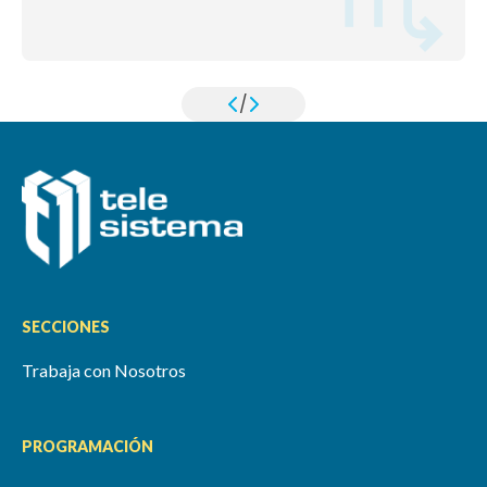
/
SECCIONES
Trabaja con Nosotros
PROGRAMACIÓN