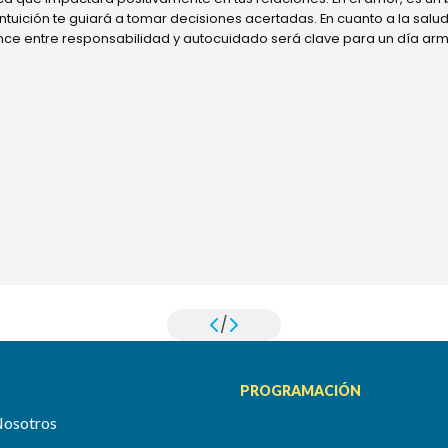
 intuición te guiará a tomar decisiones acertadas. En cuanto a la sal
ance entre responsabilidad y autocuidado será clave para un día ar
/
PROGRAMACIÓN
Nosotros