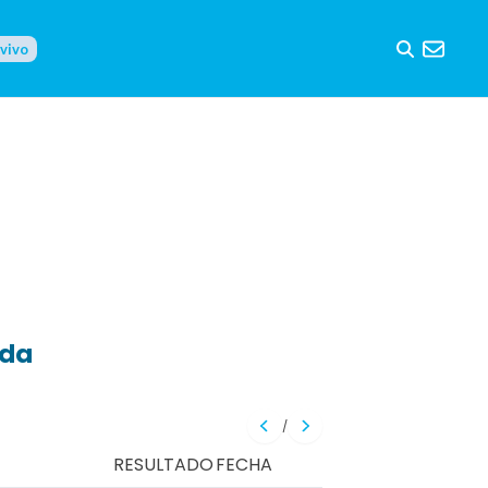
 vivo
eda
/
RESULTADO
FECHA