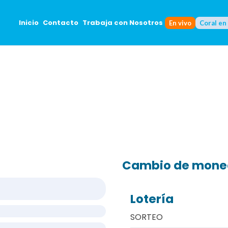
Inicio
Contacto
Trabaja con Nosotros
En vivo
Coral en
Cambio de mon
Lotería
SORTEO