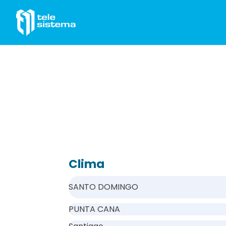
Saltar al contenido
Clima
SANTO DOMINGO
PUNTA CANA