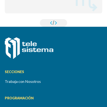
/
SECCIONES
Trabaja con Nosotros
PROGRAMACIÓN