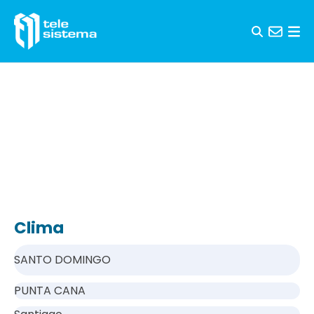
Saltar al contenido
Clima
SANTO DOMINGO
PUNTA CANA