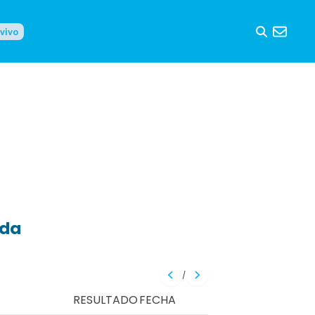
 vivo
eda
/
RESULTADO
FECHA