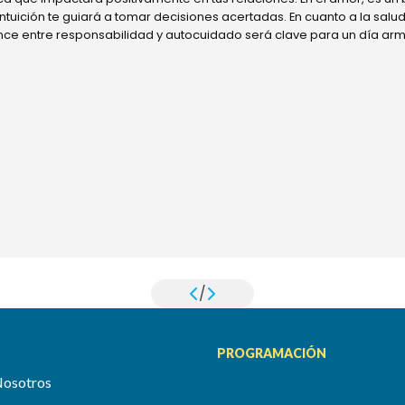
 intuición te guiará a tomar decisiones acertadas. En cuanto a la sal
ance entre responsabilidad y autocuidado será clave para un día ar
/
PROGRAMACIÓN
Nosotros