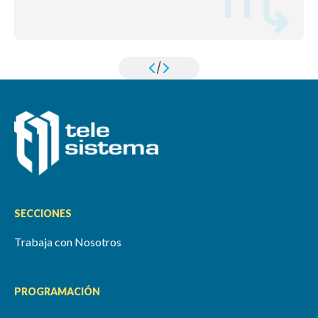
/
SECCIONES
Trabaja con Nosotros
PROGRAMACIÓN