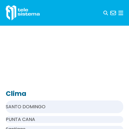
Saltar al contenido
Clima
SANTO DOMINGO
PUNTA CANA