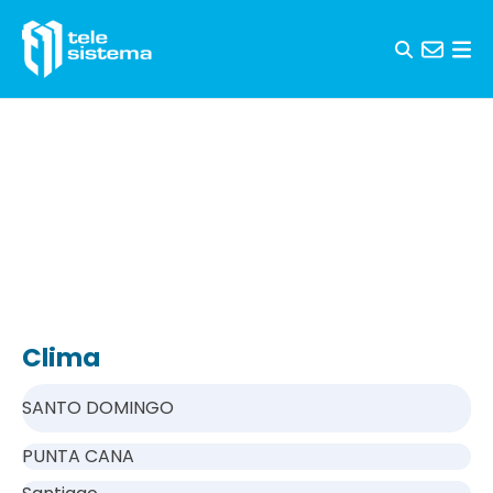
Saltar al contenido
Clima
SANTO DOMINGO
PUNTA CANA