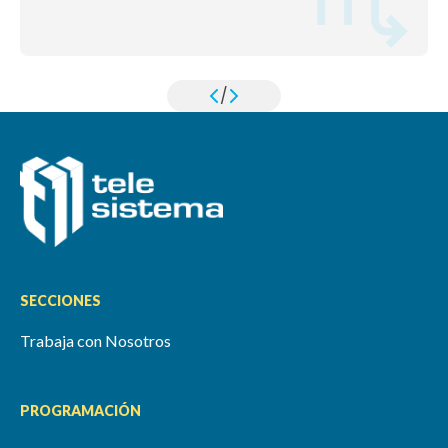
/
SECCIONES
Trabaja con Nosotros
PROGRAMACIÓN