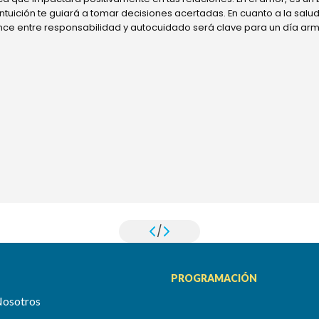
 intuición te guiará a tomar decisiones acertadas. En cuanto a la sal
ance entre responsabilidad y autocuidado será clave para un día ar
/
PROGRAMACIÓN
Nosotros