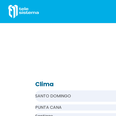
Saltar al contenido
Clima
SANTO DOMINGO
PUNTA CANA