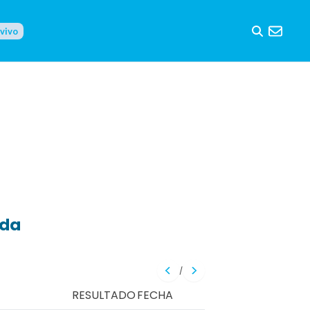
 vivo
eda
/
RESULTADO
FECHA