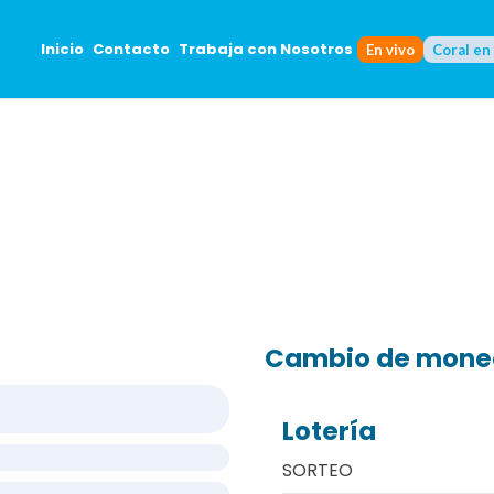
Inicio
Contacto
Trabaja con Nosotros
En vivo
Coral en
Cambio de mon
Lotería
SORTEO