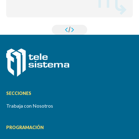
/
SECCIONES
Trabaja con Nosotros
PROGRAMACIÓN