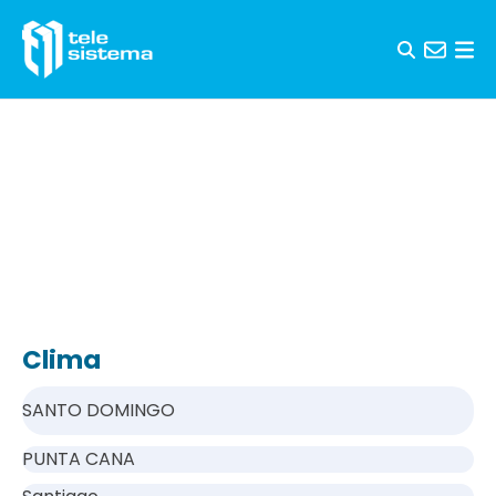
Saltar al contenido
Clima
SANTO DOMINGO
PUNTA CANA