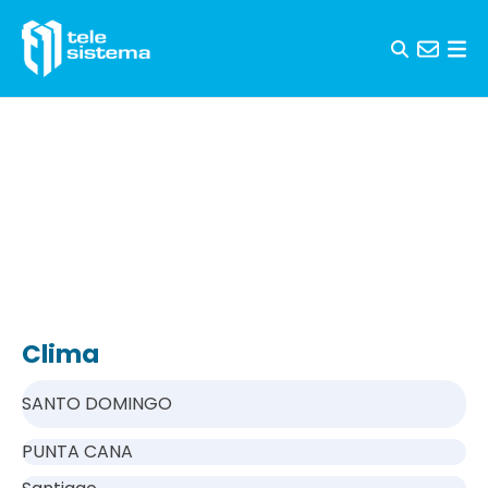
Saltar al contenido
Clima
SANTO DOMINGO
PUNTA CANA