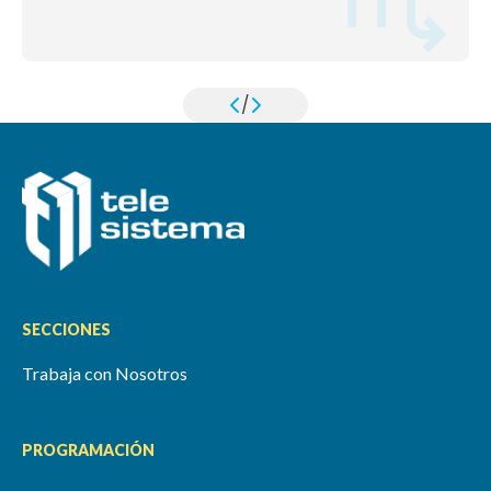
/
SECCIONES
Trabaja con Nosotros
PROGRAMACIÓN