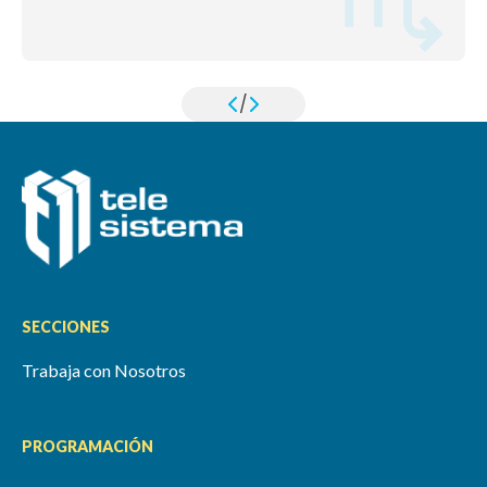
/
SECCIONES
Trabaja con Nosotros
PROGRAMACIÓN