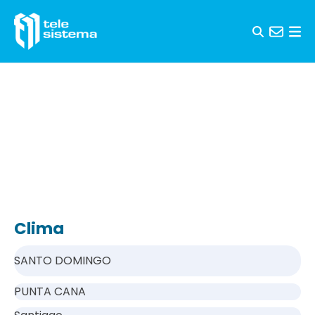
Saltar al contenido
Clima
SANTO DOMINGO
PUNTA CANA