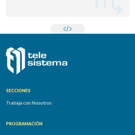
/
SECCIONES
Trabaja con Nosotros
PROGRAMACIÓN