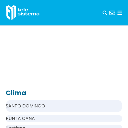
Saltar al contenido
Clima
SANTO DOMINGO
PUNTA CANA