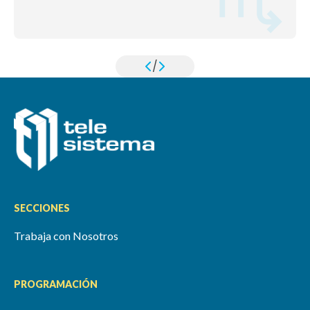
/
SECCIONES
Trabaja con Nosotros
PROGRAMACIÓN