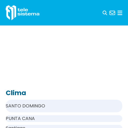
Saltar al contenido
Clima
SANTO DOMINGO
PUNTA CANA