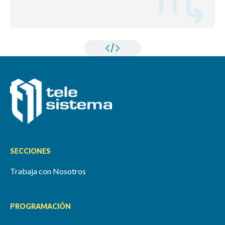
/
SECCIONES
Trabaja con Nosotros
PROGRAMACIÓN