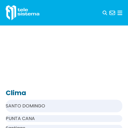
Saltar al contenido
Clima
SANTO DOMINGO
PUNTA CANA