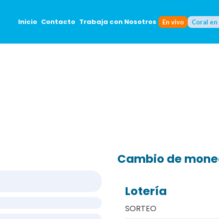
Inicio
Contacto
Trabaja con Nosotros
En vivo
Coral en
Cambio de mon
Lotería
SORTEO