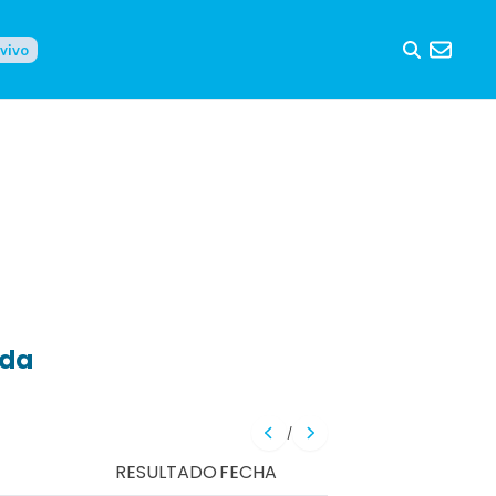
 vivo
eda
/
RESULTADO
FECHA