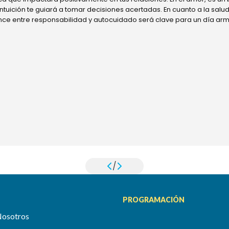
 intuición te guiará a tomar decisiones acertadas. En cuanto a la sal
ance entre responsabilidad y autocuidado será clave para un día ar
/
PROGRAMACIÓN
Nosotros