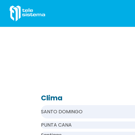
Saltar al contenido
Clima
SANTO DOMINGO
PUNTA CANA