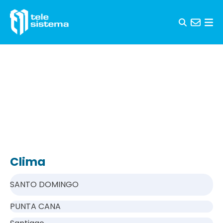
Saltar al contenido
Clima
SANTO DOMINGO
PUNTA CANA