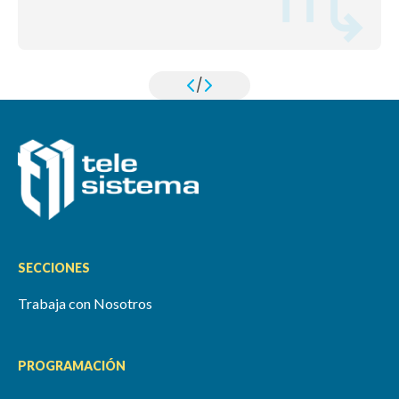
/
SECCIONES
Trabaja con Nosotros
PROGRAMACIÓN