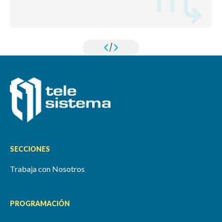
/
SECCIONES
Trabaja con Nosotros
PROGRAMACIÓN