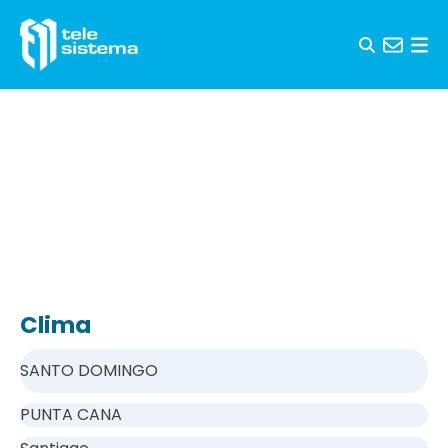
Saltar al contenido
Clima
SANTO DOMINGO
PUNTA CANA