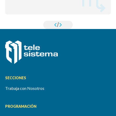
/
SECCIONES
Trabaja con Nosotros
PROGRAMACIÓN