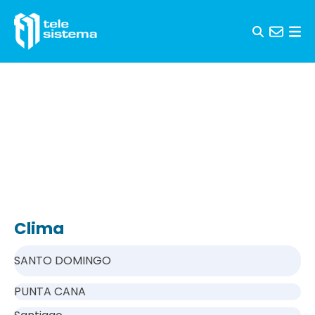
Saltar al contenido
Clima
SANTO DOMINGO
PUNTA CANA