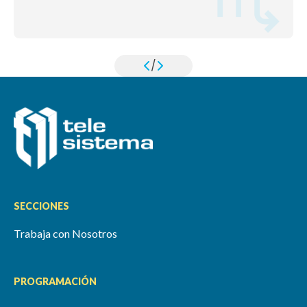
/
SECCIONES
Trabaja con Nosotros
PROGRAMACIÓN