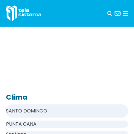
Saltar al contenido
Clima
SANTO DOMINGO
PUNTA CANA