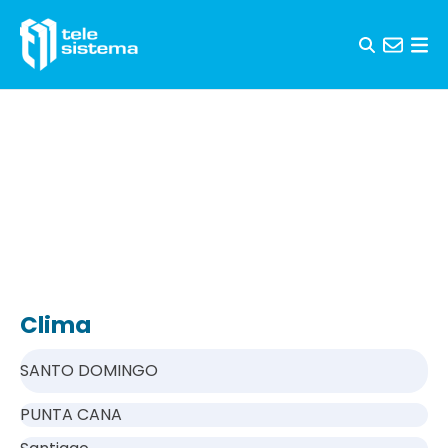
Saltar al contenido
Clima
SANTO DOMINGO
PUNTA CANA