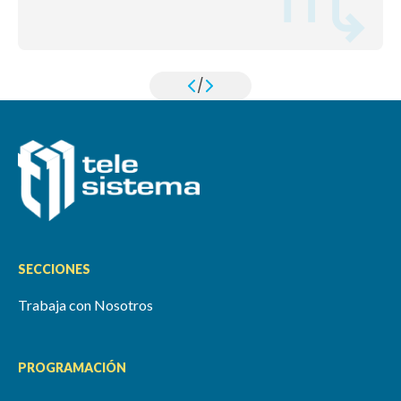
/
SECCIONES
Trabaja con Nosotros
PROGRAMACIÓN