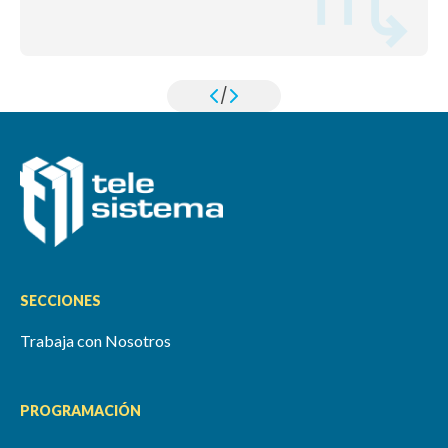
/
SECCIONES
Trabaja con Nosotros
PROGRAMACIÓN