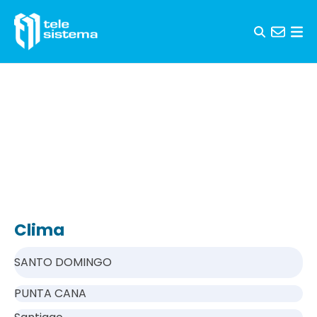
Saltar al contenido
Clima
SANTO DOMINGO
PUNTA CANA